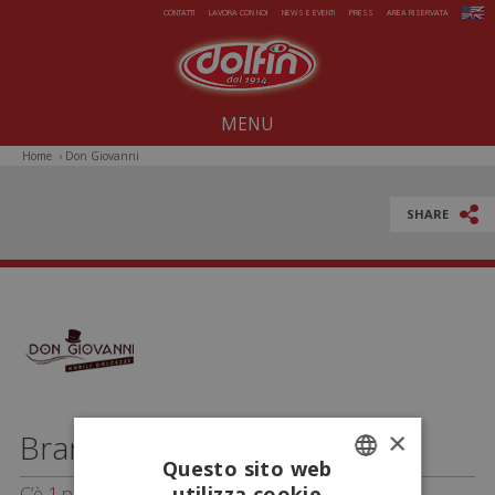
Salta al contenuto principale
CONTATTI
LAVORA CON NOI
NEWS E EVENTI
PRESS
AREA RISERVATA
MENU
Home
›
Don Giovanni
Noi dal 1914
Dolcezze per tutto l'anno
SHARE
Estate da gelare
Magie di Natale
Pasqua sorprendente
Iniziative Speciali
×
Brand
Don Giovanni
Questo sito web
C’è
1
prodotto di questo brand
utilizza cookie