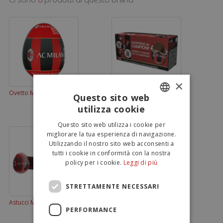
×
Ovetto Milan 20 g
Tripack ovetti Milan
Questo sito web
utilizza cookie
ITALIAN
Questo sito web utilizza i cookie per
ENGLISH
migliorare la tua esperienza di navigazione.
Utilizzando il nostro sito web acconsenti a
tutti i cookie in conformità con la nostra
policy per i cookie.
Leggi di più
STRETTAMENTE NECESSARI
Astucci Milan ovetti 3x20g
Maxi Uovo Milan 110g
PERFORMANCE