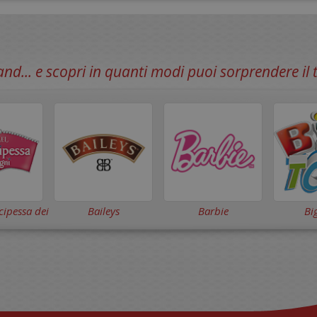
and... e scopri in quanti modi puoi sorprendere i
ncipessa dei
Baileys
Barbie
Bi
ni