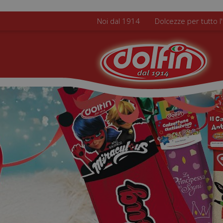
Salta al contenuto principale
Noi dal 1914
Dolcezze per tutto l