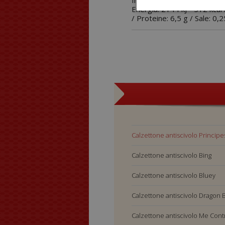
Informazioni Nutrizionali (V
Energia: 2144 kJ - 512 kcal /
/ Proteine: 6,5 g / Sale: 0,2
Calzettone antiscivol
Calzettone antiscivolo Principe
Alysel
Calzettone antiscivolo Bing
Calzettone antiscivolo Bluey
Calzettone antiscivolo Dragon B
Calzettone antiscivolo Me Cont