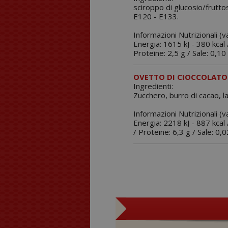
sciroppo di glucosio/fruttos
E120 - E133.
Informazioni Nutrizionali (v
Energia: 1615 kJ - 380 kcal /
Proteine: 2,5 g / Sale: 0,10 
OVETTO DI CIOCCOLATO 
Ingredienti:
Zucchero, burro di cacao, lat
Informazioni Nutrizionali (
Energia: 2218 kJ - 887 kcal /
/ Proteine: 6,3 g / Sale: 0,0