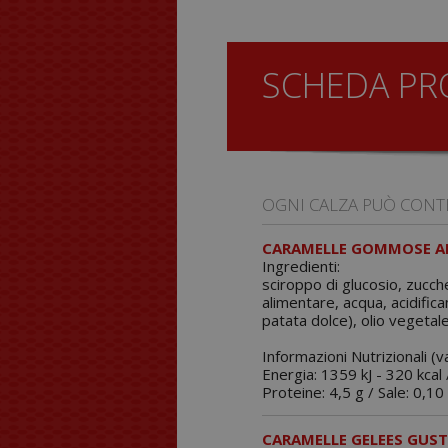
SCHEDA P
OGNI CALZA PUÒ CONT
CARAMELLE GOMMOSE AL
Ingredienti:
sciroppo di glucosio, zucch
alimentare, acqua, acidifica
patata dolce), olio vegetale
Informazioni Nutrizionali (v
Energia: 1359 kJ - 320 kcal /
Proteine: 4,5 g / Sale: 0,10 
CARAMELLE GELEES GUST