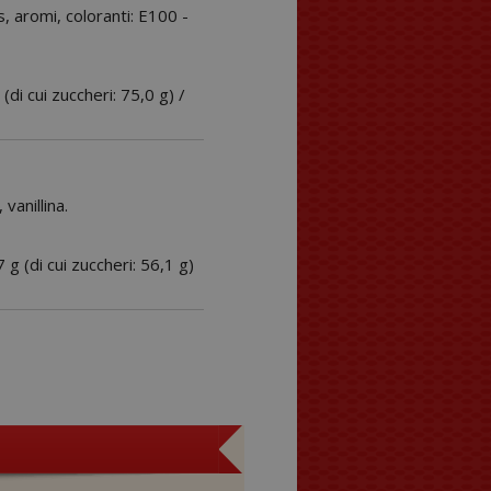
s, aromi, coloranti: E100 -
 (di cui zuccheri: 75,0 g) /
vanillina.
7 g (di cui zuccheri: 56,1 g)