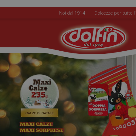
Salta al contenuto principale
Noi dal 1914
Dolcezze per tutto l