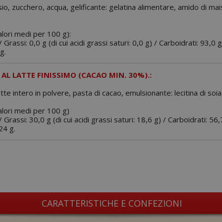
io, zucchero, acqua, gelificante: gelatina alimentare, amido di mai
alori medi per 100 g):
 Grassi: 0,0 g (di cui acidi grassi saturi: 0,0 g) / Carboidrati: 93,0 g
g.
AL LATTE FINISSIMO (CACAO MIN. 30%).:
te intero in polvere, pasta di cacao, emulsionante: lecitina di soia, 
valori medi per 100 g)
 Grassi: 30,0 g (di cui acidi grassi saturi: 18,6 g) / Carboidrati: 56,
24 g.
CARATTERISTICHE E CONFEZIONI