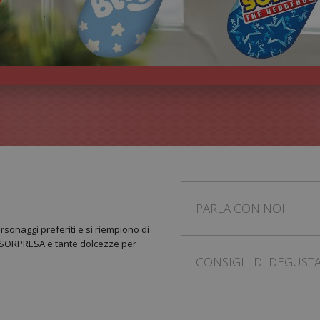
PARLA CON NOI
rsonaggi preferiti e si riempiono di
ER SORPRESA e tante dolcezze per
CONSIGLI DI DEGUST