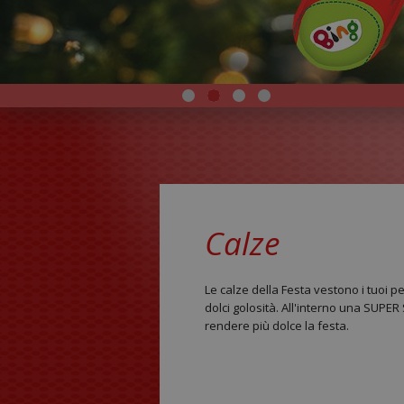
Calze
Le calze della Festa vestono i tuoi pe
dolci golosità. All'interno una SUP
rendere più dolce la festa.