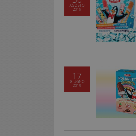
AGOSTO
2019
17
GIUGNO
2019