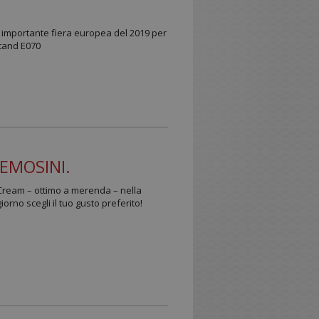
iù importante fiera europea del 2019 per
Stand E070
EMOSINI.
 Cream – ottimo a merenda – nella
iorno scegli il tuo gusto preferito!