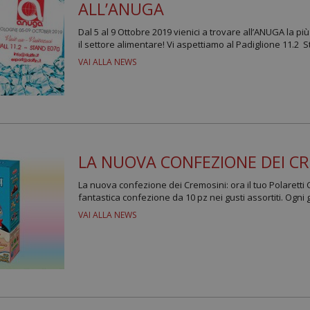
ALL’ANUGA
Dal 5 al 9 Ottobre 2019 vienici a trovare all’ANUGA la p
il settore alimentare! Vi aspettiamo al Padiglione 11.2 
VAI ALLA NEWS
LA NUOVA CONFEZIONE DEI CR
La nuova confezione dei Cremosini: ora il tuo Polaretti
fantastica confezione da 10 pz nei gusti assortiti. Ogni g
VAI ALLA NEWS