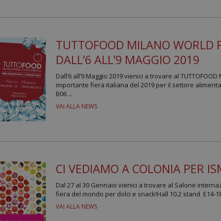
TUTTOFOOD MILANO WORLD FO
DALL’6 ALL’9 MAGGIO 2019
Dall’6 all’9 Maggio 2019 vienici a trovare al TUTTOFOOD 
importante fiera italiana del 2019 per il settore alimen
B06 ...
VAI ALLA NEWS
CI VEDIAMO A COLONIA PER IS
Dal 27 al 30 Gennaio vienici a trovare al Salone intern
fiera del mondo per dolci e snack!Hall 10.2 stand E14-1
VAI ALLA NEWS