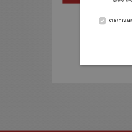
nostro sito
STRETTAME