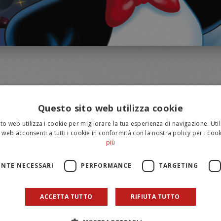
Questo sito web utilizza cookie
to web utilizza i cookie per migliorare la tua esperienza di navigazione. Util
 web acconsenti a tutti i cookie in conformità con la nostra policy per i cook
più
NTE NECESSARI
PERFORMANCE
TARGETING
I APPRODANO SU FACEBOOK E INSTAGRA
ACCETTA TUTTO
RIFIUTA TUTTO