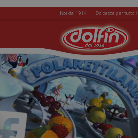
Salta al contenuto principale
Noi dal 1914
Dolcezze per tutto l