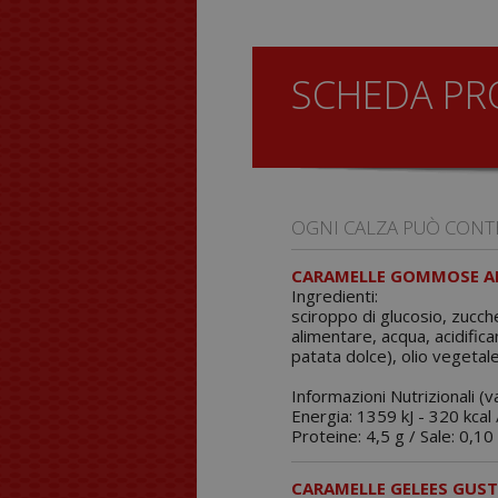
SCHEDA P
OGNI CALZA PUÒ CONT
CARAMELLE GOMMOSE AL
Ingredienti:
sciroppo di glucosio, zucch
alimentare, acqua, acidifica
patata dolce), olio vegetale
Informazioni Nutrizionali (v
Energia: 1359 kJ - 320 kcal /
Proteine: 4,5 g / Sale: 0,10 
CARAMELLE GELEES GUST