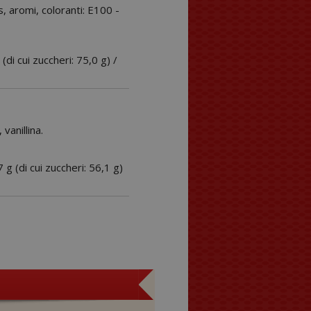
s, aromi, coloranti: E100 -
 (di cui zuccheri: 75,0 g) /
vanillina.
7 g (di cui zuccheri: 56,1 g)