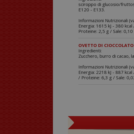
sciroppo di glucosio/fruttos
E120 - E133.
Informazioni Nutrizionali (v
Energia: 1615 kJ - 380 kcal /
Proteine: 2,5 g / Sale: 0,10 
OVETTO DI CIOCCOLATO 
Ingredienti:
Zucchero, burro di cacao, lat
Informazioni Nutrizionali (
Energia: 2218 kJ - 887 kcal /
/ Proteine: 6,3 g / Sale: 0,0