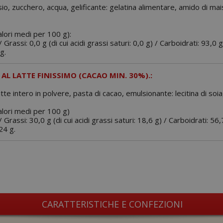
io, zucchero, acqua, gelificante: gelatina alimentare, amido di mai
alori medi per 100 g):
 Grassi: 0,0 g (di cui acidi grassi saturi: 0,0 g) / Carboidrati: 93,0 g
g.
AL LATTE FINISSIMO (CACAO MIN. 30%).:
te intero in polvere, pasta di cacao, emulsionante: lecitina di soia, 
valori medi per 100 g)
 Grassi: 30,0 g (di cui acidi grassi saturi: 18,6 g) / Carboidrati: 56,
24 g.
CARATTERISTICHE E CONFEZIONI