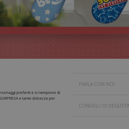
PARLA CON NOI
rsonaggi preferiti e si riempiono di
ER SORPRESA e tante dolcezze per
CONSIGLI DI DEGUST