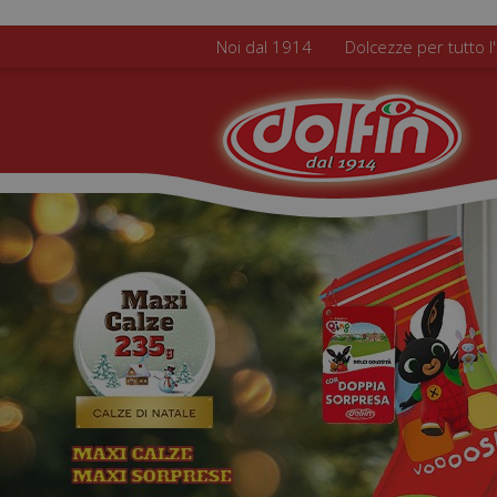
Salta al contenuto principale
Noi dal 1914
Dolcezze per tutto l