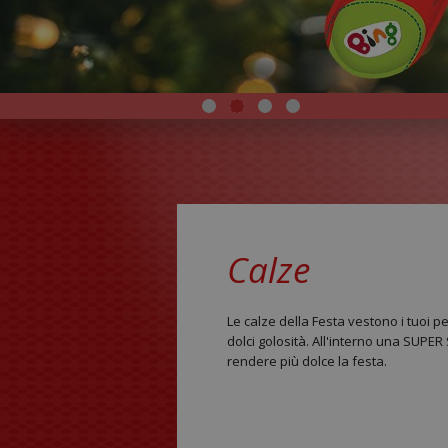
Calze
Le calze della Festa vestono i tuoi pe
dolci golosità. All'interno una SUP
rendere più dolce la festa.