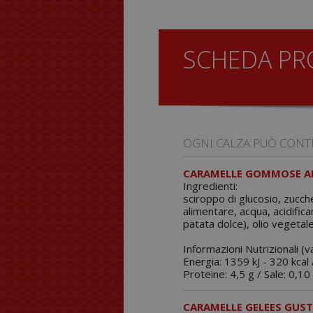
SCHEDA P
OGNI CALZA PUÒ CONT
CARAMELLE GOMMOSE AL
Ingredienti:
sciroppo di glucosio, zucch
alimentare, acqua, acidifica
patata dolce), olio vegetale
Informazioni Nutrizionali (v
Energia: 1359 kJ - 320 kcal /
Proteine: 4,5 g / Sale: 0,10 
CARAMELLE GELEES GUST