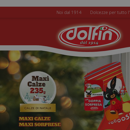
Salta al contenuto principale
Noi dal 1914
Dolcezze per tutto l