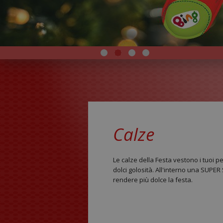
Calze
Le calze della Festa vestono i tuoi pe
dolci golosità. All'interno una SUP
rendere più dolce la festa.