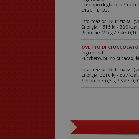
sciroppo di glucosio/fruttos
E120 - E133.
Informazioni Nutrizionali (v
Energia: 1615 kJ - 380 kcal /
Proteine: 2,5 g / Sale: 0,10 
OVETTO DI CIOCCOLATO 
Ingredienti:
Zucchero, burro di cacao, lat
Informazioni Nutrizionali (
Energia: 2218 kJ - 887 kcal /
/ Proteine: 6,3 g / Sale: 0,0