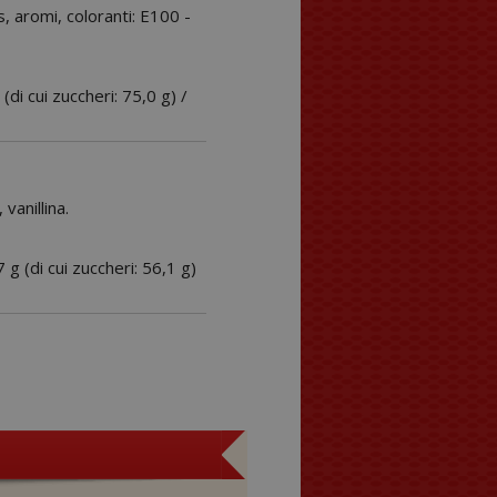
s, aromi, coloranti: E100 -
 (di cui zuccheri: 75,0 g) /
vanillina.
7 g (di cui zuccheri: 56,1 g)