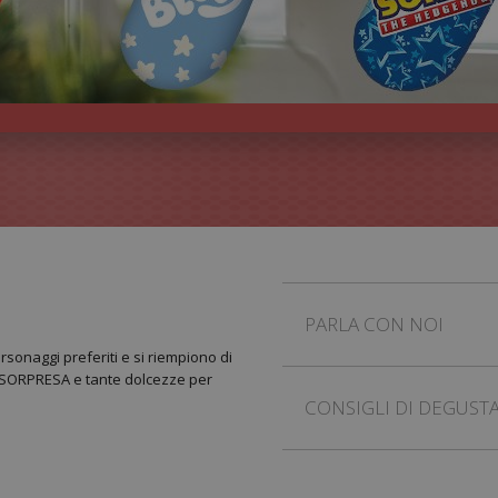
PARLA CON NOI
rsonaggi preferiti e si riempiono di
ER SORPRESA e tante dolcezze per
CONSIGLI DI DEGUST