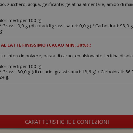
io, zucchero, acqua, gelificante: gelatina alimentare, amido di mai
alori medi per 100 g):
 Grassi: 0,0 g (di cui acidi grassi saturi: 0,0 g) / Carboidrati: 93,0 g
g.
AL LATTE FINISSIMO (CACAO MIN. 30%).:
te intero in polvere, pasta di cacao, emulsionante: lecitina di soia, 
valori medi per 100 g)
 Grassi: 30,0 g (di cui acidi grassi saturi: 18,6 g) / Carboidrati: 56,
24 g.
CARATTERISTICHE E CONFEZIONI