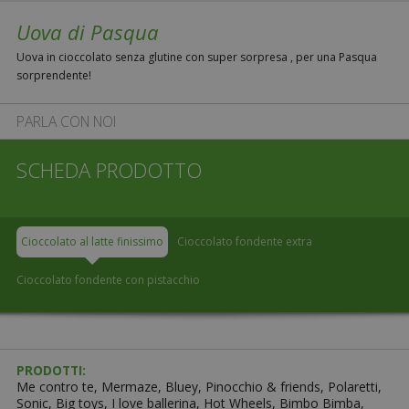
Uova di Pasqua
Uova in cioccolato senza glutine con super sorpresa , per una Pasqua
sorprendente!
PARLA CON NOI
SCHEDA PRODOTTO
Cioccolato al latte finissimo
Cioccolato fondente extra
Cioccolato fondente con pistacchio
PRODOTTI:
Me contro te, Mermaze, Bluey, Pinocchio & friends, Polaretti,
Sonic, Big toys, I love ballerina, Hot Wheels, Bimbo Bimba,