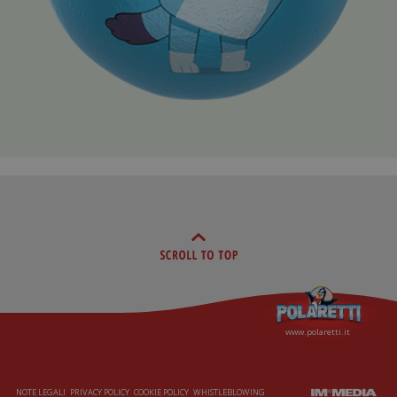
www.polaretti.it
NOTE LEGALI
PRIVACY POLICY
COOKIE POLICY
WHISTLEBLOWING