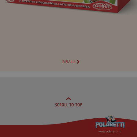
IMBALLI
www.polaretti.it