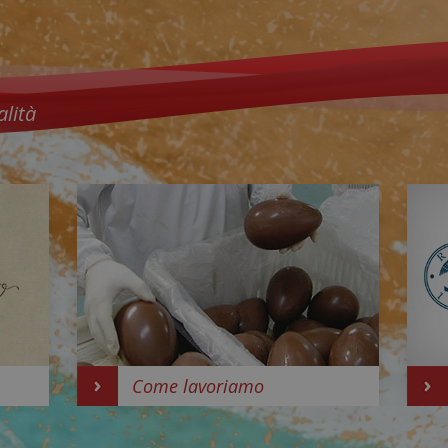
alità
Come lavoriamo