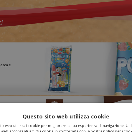
i
resca e
Questo sito web utilizza cookie
ite alla
 un anno di
to web utilizza i cookie per migliorare la tua esperienza di navigazione. Util
 web acconsenti a tutti i cookie in conformità con la nostra policy per i cook