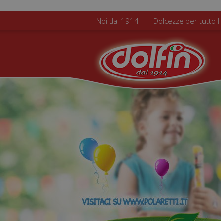
Salta al contenuto principale
Noi dal 1914
Dolcezze per tutto l