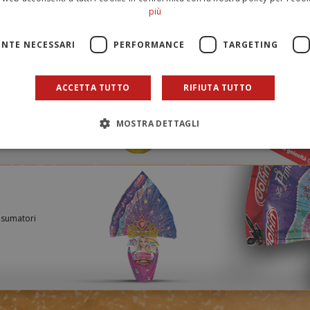
più
NTE NECESSARI
PERFORMANCE
TARGETING
ACCETTA TUTTO
RIFIUTA TUTTO
o la
MOSTRA DETTAGLI
nsumatori