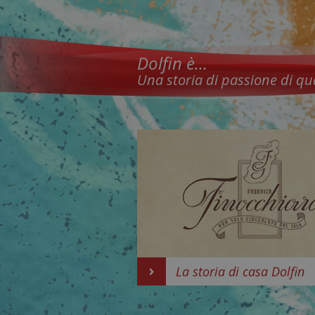
Dolfin è...
Una storia di passione di qu
La storia di casa Dolfin