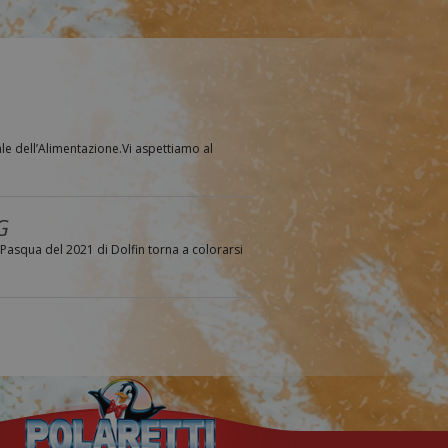
e dell’Alimentazione.Vi aspettiamo al
G
la Pasqua del 2021 di Dolfin torna a colorarsi