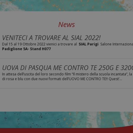
News
VENITECI A TROVARE AL SIAL 2022!
Dal 15 al 19 Ottobre 2022 vienici a trovare al
SIAL Parigi
Salone Internazional
Padiglione 5A- Stand H077
UOVA DI PASQUA ME CONTRO TE 250G E 320
In attesa dell’uscita del loro secondo film “Il mistero della scuola incantata”, 
di rosa e blu con due nuovi formati dell’UOVO ME CONTRO TE!! Quest’...